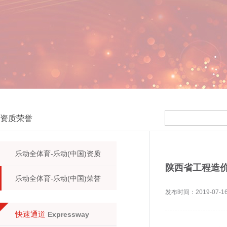
资质荣誉
乐动全体育-乐动(中国)资质
陕西省工程造价
乐动全体育-乐动(中国)荣誉
发布时间：2019-07-
快速通道
Expressway