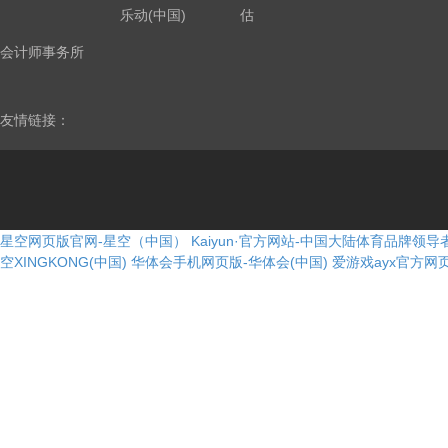
乐动(中国)
估
会计师事务所
友情链接：
星空网页版官网-星空（中国）
Kaiyun·官方网站-中国大陆体育品牌领导
空XINGKONG(中国)
华体会手机网页版-华体会(中国)
爱游戏ayx官方网