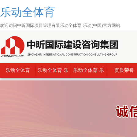
乐动全体育
欢迎访问中昕国际项目管理有限乐动全体育-乐动(中国)官方网站.
乐动全体育
乐动全体育-乐
乐动全体育-乐
资质荣誉
动(中国)概况
动(中国)动态