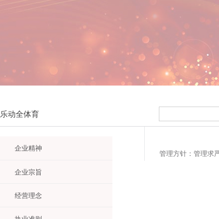
乐动全体育
企业精神
管理方针：管理求严
企业宗旨
经营理念