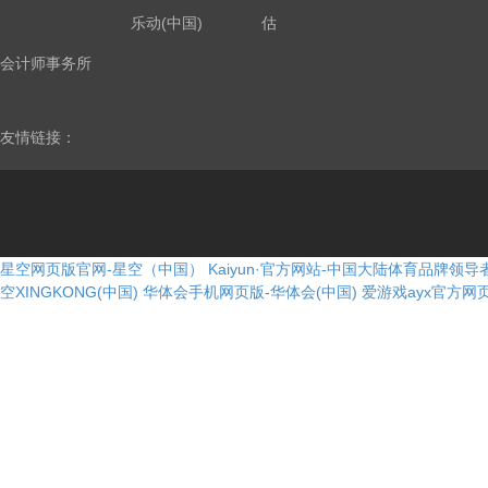
乐动(中国)
估
会计师事务所
友情链接：
星空网页版官网-星空（中国）
Kaiyun·官方网站-中国大陆体育品牌领导
空XINGKONG(中国)
华体会手机网页版-华体会(中国)
爱游戏ayx官方网