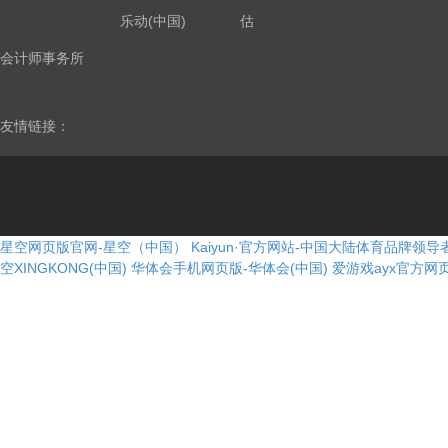
乐动(中国)
估
会计师事务所
友情链接：
星空网页版官网-星空（中国）
Kaiyun·官方网站-中国大陆体育品牌领导
空XINGKONG(中国)
华体会手机网页版-华体会(中国)
爱游戏ayx官方网