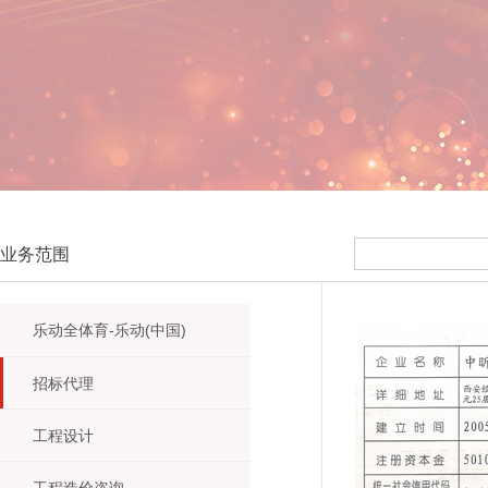
业务范围
乐动全体育-乐动(中国)
招标代理
工程设计