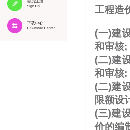
会员注册
Sign Up
工程造
下载中心
Download Center
(一)
和审核;
(二)
和审核:
(二)
限额设
(三)
价的编制