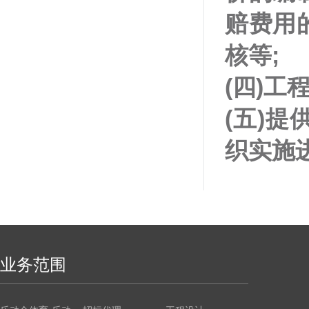
赔费用
核等;
(四)
(五)
织实施
业务范围