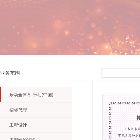
业务范围
乐动全体育-乐动(中国)
招标代理
工程设计