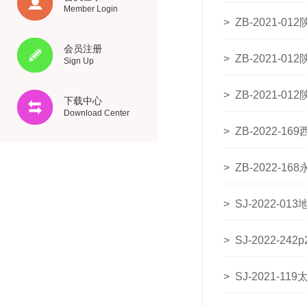
Member Login
> ZB-2021
会员注册
> ZB-2021
Sign Up
> ZB-2021
下载中心
Download Center
> ZB-2022
> ZB-2022
> SJ-2022-
> SJ-2022