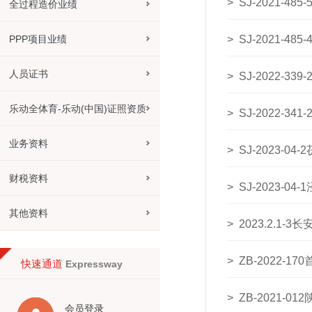
> SJ-2021-
全过程造价业绩
PPP项目业绩
> SJ-2021-
人员证书
> SJ-2022
乐动全体育-乐动(中国)证照资质
> SJ-2022-
业务资料
> SJ-2023-
财税资料
> SJ-2023
其他资料
> 2023.2.1
> ZB-2022
快速通道
Expressway
> ZB-2021
会员登录