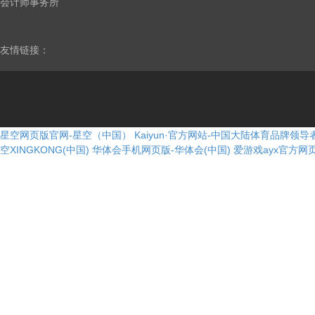
会计师事务所
友情链接：
星空网页版官网-星空（中国）
Kaiyun·官方网站-中国大陆体育品牌领导
空XINGKONG(中国)
华体会手机网页版-华体会(中国)
爱游戏ayx官方网