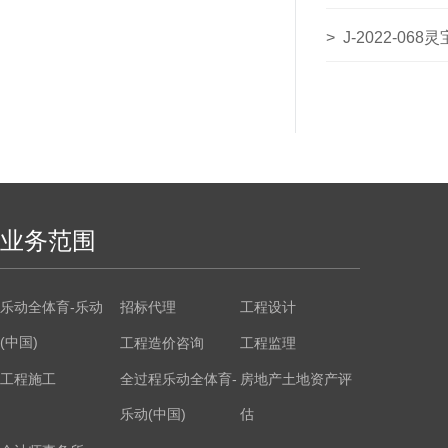
> J-2022-0
业务范围
乐动全体育-乐动
招标代理
工程设计
(中国)
工程造价咨询
工程监理
工程施工
全过程乐动全体育-
房地产土地资产评
乐动(中国)
估