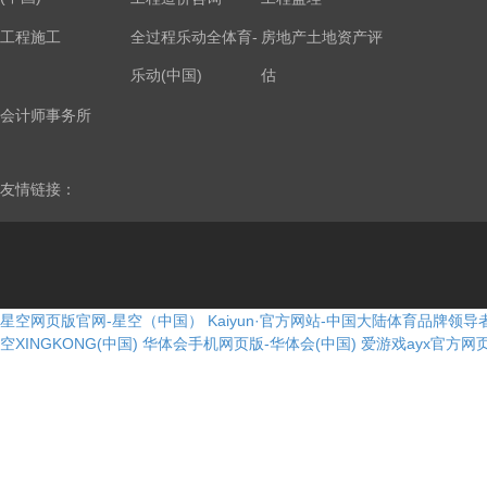
工程施工
全过程乐动全体育-
房地产土地资产评
乐动(中国)
估
会计师事务所
友情链接：
星空网页版官网-星空（中国）
Kaiyun·官方网站-中国大陆体育品牌领导
空XINGKONG(中国)
华体会手机网页版-华体会(中国)
爱游戏ayx官方网