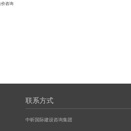
造价咨询
联系方式
中昕国际建设咨询集团