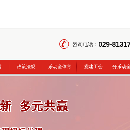
029-8131
咨询电话：
聘
政策法规
乐动全体育
党建工会
分乐动全
乐动(中