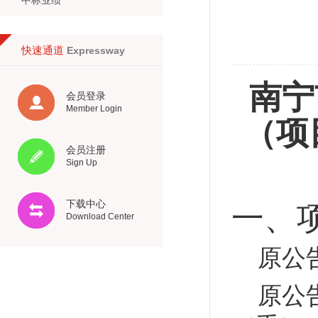
中标业绩
快速通道
Expressway
南宁
会员登录
Member Login
（项
会员注册
Sign Up
下载中心
一、
Download Center
原公
原公