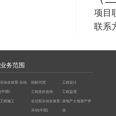
项目
联系
业务范围
乐动全体育-乐动
招标代理
工程设计
(中国)
工程造价咨询
工程监理
工程施工
全过程乐动全体育-
房地产土地资产评
乐动(中国)
估