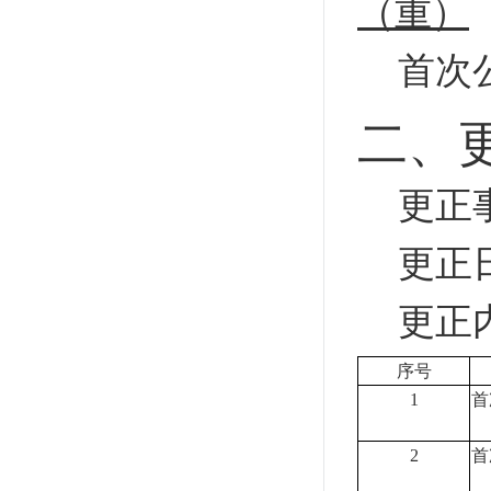
（重）
首次
二、
更正
更正
更正
序号
1
首
2
首