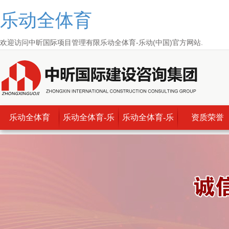
乐动全体育
欢迎访问中昕国际项目管理有限乐动全体育-乐动(中国)官方网站.
乐动全体育
乐动全体育-乐
乐动全体育-乐
资质荣誉
动(中国)概况
动(中国)动态