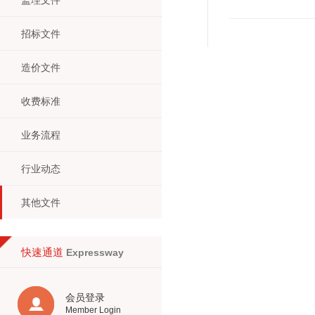
监理文件
招标文件
造价文件
收费标准
业务流程
行业动态
其他文件
快速通道
Expressway
会员登录
Member Login