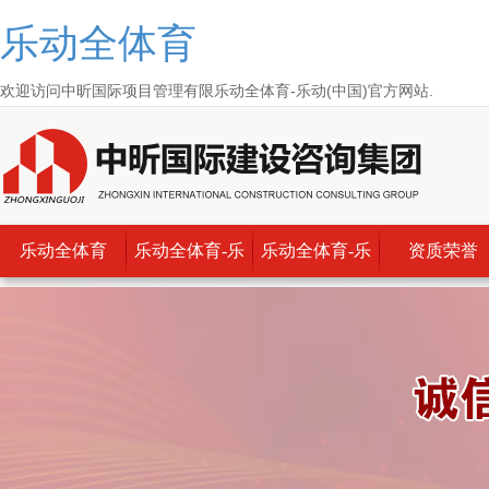
乐动全体育
欢迎访问中昕国际项目管理有限乐动全体育-乐动(中国)官方网站.
乐动全体育
乐动全体育-乐
乐动全体育-乐
资质荣誉
动(中国)概况
动(中国)动态