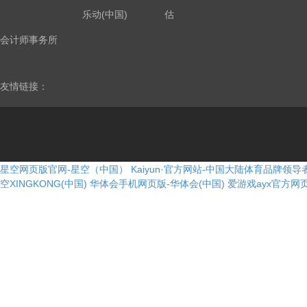
乐动(中国)
估
会计师事务所
友情链接：
星空网页版官网-星空（中国）
Kaiyun·官方网站-中国大陆体育品牌领导
空XINGKONG(中国)
华体会手机网页版-华体会(中国)
爱游戏ayx官方网