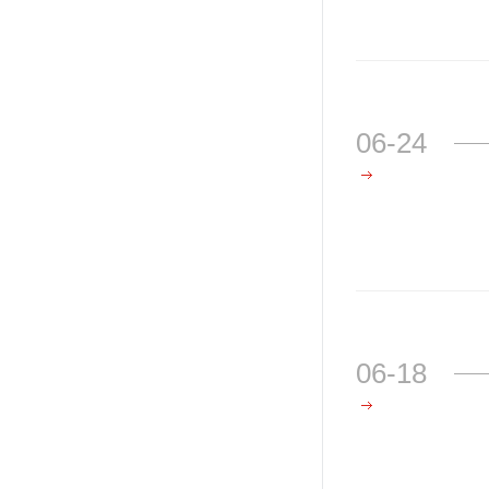
06-24
06-18