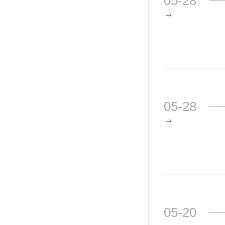
05-28
05-28
05-20