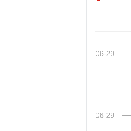
06-29
06-29