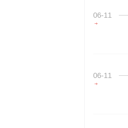
06-11
06-11