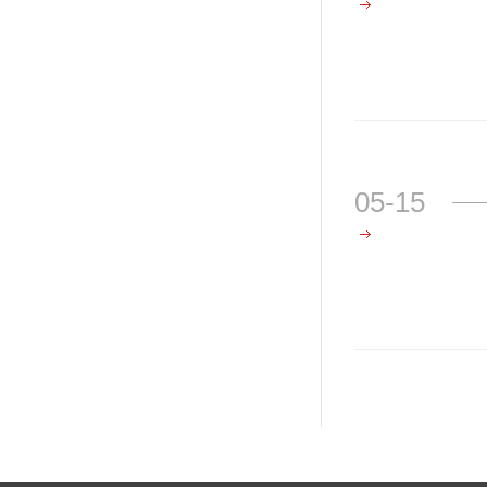
05-15