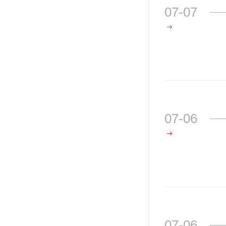
07-07
07-06
07-06