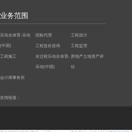
业务范围
乐动全体育-乐动
招标代理
工程设计
(中国)
工程造价咨询
工程监理
工程施工
全过程乐动全体育-
房地产土地资产评
乐动(中国)
估
会计师事务所
友情链接：