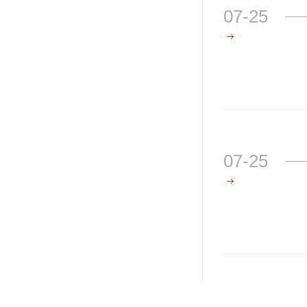
07-25
07-25