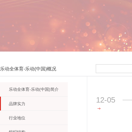
乐动全体育-乐动(中国)概况
乐动全体育-乐动(中国)简介
12-05
品牌实力
行业地位